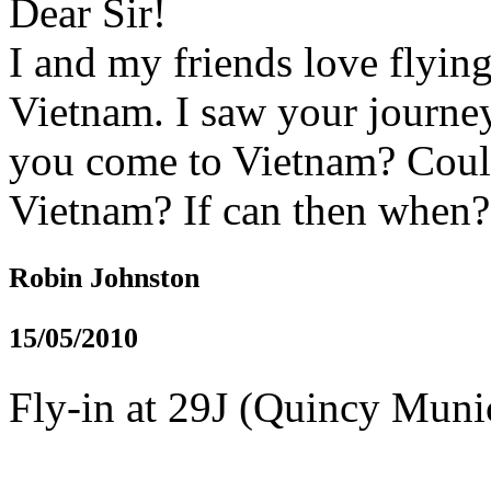
Dear Sir!
I and my friends love flying
Vietnam. I saw your journe
you come to Vietnam? Coul
Vietnam? If can then when
Robin Johnston
15/05/2010
Fly-in at 29J (Quincy Munic