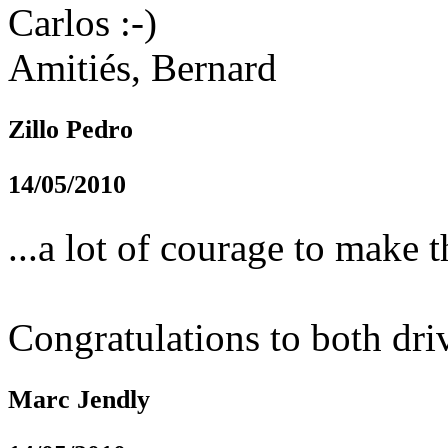
Carlos :-)
Amitiés, Bernard
Zillo Pedro
14/05/2010
...a lot of courage to make 
Congratulations to both dri
Marc Jendly