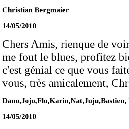
Christian Bergmaier
14/05/2010
Chers Amis, rienque de voir
me fout le blues, profitez b
c'est génial ce que vous fai
vous, très amicalement, Chr
Dano,Jojo,Flo,Karin,Nat,Juju,Bastien,
14/05/2010