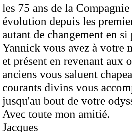
les 75 ans de la Compagnie 
évolution depuis les premie
autant de changement en si 
Yannick vous avez à votre ma
et présent en revenant aux o
anciens vous saluent chapeau
courants divins vous accom
jusqu'au bout de votre odys
Avec toute mon amitié.
Jacques