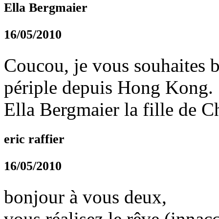
Ella Bergmaier
16/05/2010
Coucou, je vous souhaites b
périple depuis Hong Kong.
Ella Bergmaier la fille de C
eric raffier
16/05/2010
bonjour à vous deux,
vous réalisez le rêve (innacc