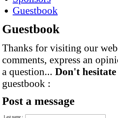
Guestbook
Guestbook
Thanks for visiting our web
comments, express an opinio
a question...
Don't hesitate
guestbook :
Post a message
Last name :