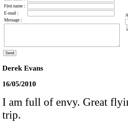
First name :
E-mail :
A
Message :
Derek Evans
16/05/2010
I am full of envy. Great flyi
trip.