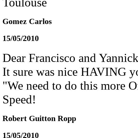
Toulouse
Gomez Carlos
15/05/2010
Dear Francisco and Yannic
It sure was nice HAVING yo
"We need to do this more Of
Speed!
Robert Guitton Ropp
15/05/2010