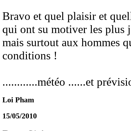
Bravo et quel plaisir et quel
qui ont su motiver les plus 
mais surtout aux hommes qui
conditions !
............météo ......et prévis
Loi Pham
15/05/2010