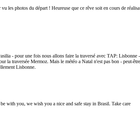
ir vu les photos du départ ! Heureuse que ce rêve soit en cours de réalis
lia - pour une fois nous allons faire la traversé avec TAP: Lisbonne - 
pour la traversée Mermoz. Mais le météo a Natal n'est pas bon - peut-être
ellement Lisbonne.
be with you, we wish you a nice and safe stay in Brasil. Take care