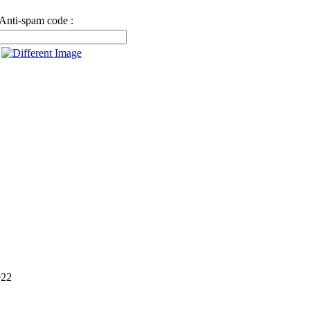
Anti-spam code :
922