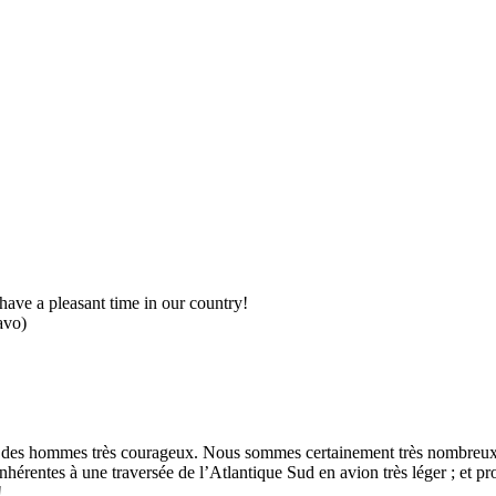
have a pleasant time in our country!
avo)
es des hommes très courageux. Nous sommes certainement très nombreux à
hérentes à une traversée de l’Atlantique Sud en avion très léger ; et 
!