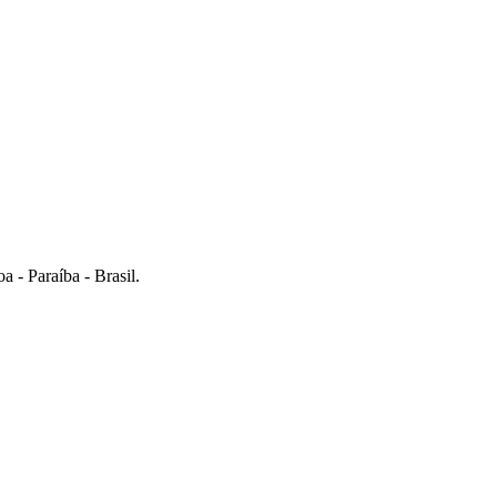
 - Paraíba - Brasil.