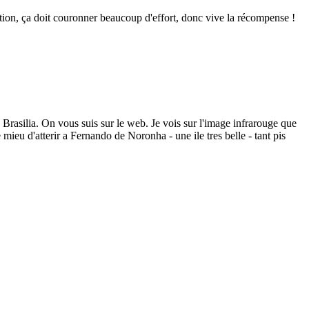
ation, ça doit couronner beaucoup d'effort, donc vive la récompense !
Brasilia. On vous suis sur le web. Je vois sur l'image infrarouge que
 mieu d'atterir a Fernando de Noronha - une ile tres belle - tant pis