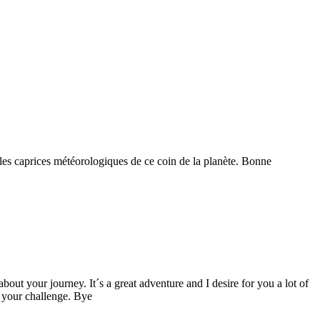
les caprices météorologiques de ce coin de la planète. Bonne
about your journey. It´s a great adventure and I desire for you a lot of
n your challenge. Bye