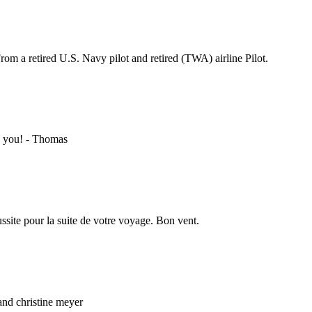
rom a retired U.S. Navy pilot and retired (TWA) airline Pilot.
th you! - Thomas
ssite pour la suite de votre voyage. Bon vent.
and christine meyer